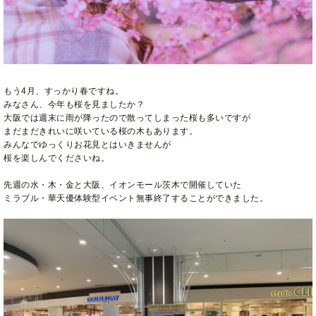
もう4月、すっかり春ですね。
みなさん、今年も桜を見ましたか？
大阪では週末に雨が降ったので散ってしまった桜も多いですが
まだまだきれいに咲いている桜の木もあります。
みんなでゆっくりお花見とはいきませんが
桜を楽しんでくださいね。
先週の水・木・金と大阪、イオンモール茨木で開催していた
ミラブル・華天優体験型イベント無事終了することができました。