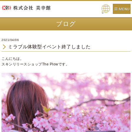
Pow
ered
ブログ
by
2021/04/06
ミラブル体験型イベント終了しました
こんにちは。
スキンリリースショップThe Plowです。