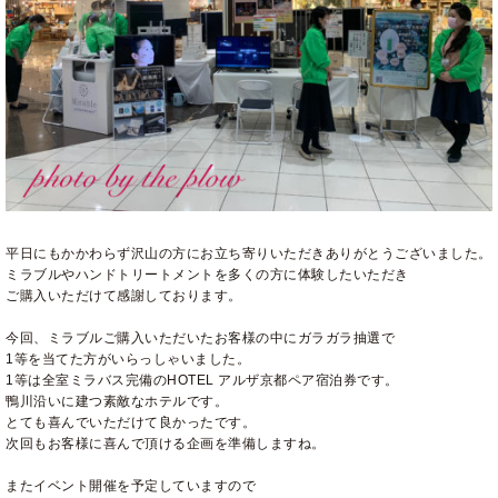
平日にもかかわらず沢山の方にお立ち寄りいただきありがとうございました。
ミラブルやハンドトリートメントを多くの方に体験したいただき
ご購入いただけて感謝しております。
今回、ミラブルご購入いただいたお客様の中にガラガラ抽選で
1等を当てた方がいらっしゃいました。
1等は全室ミラバス完備のHOTEL アルザ京都ペア宿泊券です。
鴨川沿いに建つ素敵なホテルです。
とても喜んでいただけて良かったです。
次回もお客様に喜んで頂ける企画を準備しますね。
またイベント開催を予定していますので