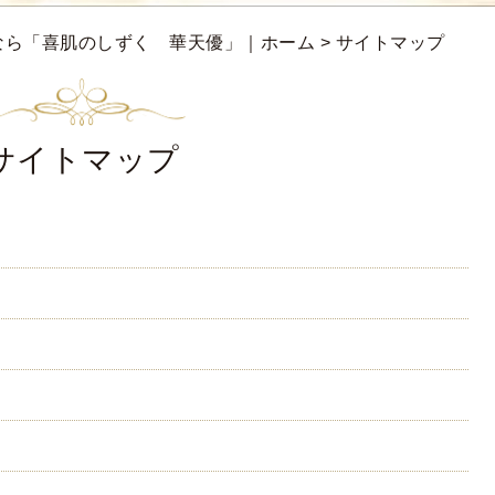
なら「喜肌のしずく 華天優」｜ホーム
> サイトマップ
サイトマップ