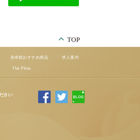
TOP
美幸館おすすめ商品
求人案内
The Plow
ださい